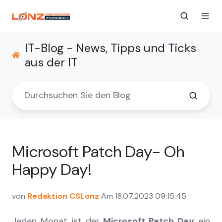
IT-Blog - News, Tipps und Ticks
aus der IT
Microsoft Patch Day- Oh
Happy Day!
von
Redaktion CSLonz
Am 18.07.2023 09:15:45
Jeden Monat ist der
Microsoft Patch Day
ein