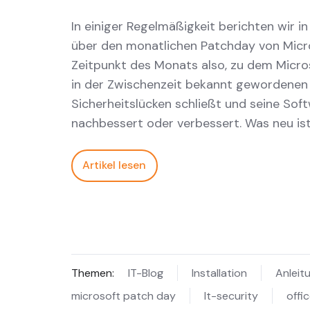
In einiger Regelmäßigkeit berichten wir i
über den monatlichen Patchday von Micr
Zeitpunkt des Monats also, zu dem Micros
in der Zwischenzeit bekannt gewordenen
Sicherheitslücken schließt und seine Sof
nachbessert oder verbessert. Was neu ist
Artikel lesen
Themen:
IT-Blog
Installation
Anleit
microsoft patch day
It-security
offi