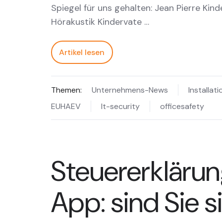
Spiegel für uns gehalten: Jean Pierre Kin
Hörakustik Kindervate …
Artikel lesen
Themen:
Unternehmens-News
Installati
EUHAEV
It-security
officesafety
Steuererkläru
App: sind Sie s