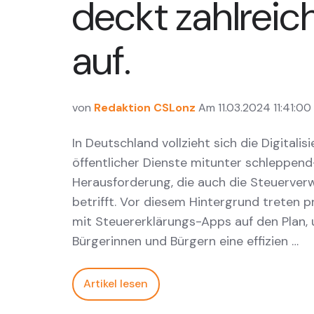
deckt zahlreic
auf.
von
Redaktion CSLonz
Am 11.03.2024 11:41:00
In Deutschland vollzieht sich die Digitalis
öffentlicher Dienste mitunter schleppend
Herausforderung, die auch die Steuerver
betrifft. Vor diesem Hintergrund treten p
mit Steuererklärungs-Apps auf den Plan,
Bürgerinnen und Bürgern eine effizien …
Artikel lesen