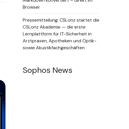
Markdown konvertiert – direkt im
Browser
Pressemitteilung: CSLonz startet die
CSLonz Akademie — die erste
Lernplattform für IT-Sicherheit in
Arztpraxen, Apotheken und Optik-
sowie Akustikfachgeschäften
Sophos News