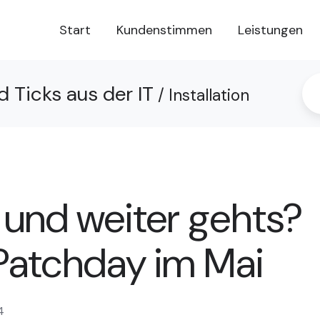
Start
Kundenstimmen
Leistungen
d Ticks aus der IT
/ Installation
- und weiter gehts?
Patchday im Mai
4