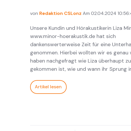
von
Redaktion CSLonz
Am 02.04.2024 10:56:
Unsere Kundin und Hörakustikerin Liza Mi
www.minor-hoerakustik.de hat sich
dankenswerterweise Zeit für eine Unterha
genommen. Hierbei wollten wir es genau 
haben nachgefragt wie Liza überhaupt zu
gekommen ist, wie und wann ihr Sprung in
Artikel lesen