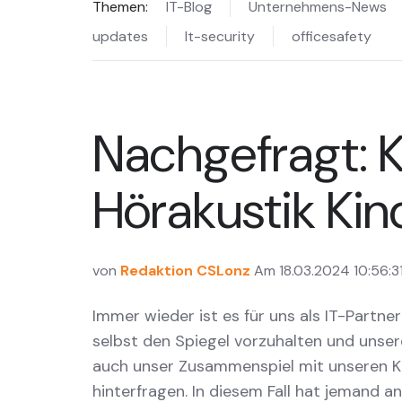
Themen:
IT-Blog
Unternehmens-News
updates
It-security
officesafety
Nachgefragt: 
Hörakustik Kin
von
Redaktion CSLonz
Am 18.03.2024 10:56:3
Immer wieder ist es für uns als IT-Partner
selbst den Spiegel vorzuhalten und unse
auch unser Zusammenspiel mit unseren 
hinterfragen. In diesem Fall hat jemand a