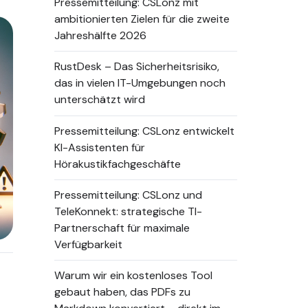
Pressemitteilung: CSLonz mit
ambitionierten Zielen für die zweite
Jahreshälfte 2026
RustDesk – Das Sicherheitsrisiko,
das in vielen IT-Umgebungen noch
unterschätzt wird
Pressemitteilung: CSLonz entwickelt
KI-Assistenten für
Hörakustikfachgeschäfte
Pressemitteilung: CSLonz und
TeleKonnekt: strategische TI-
Partnerschaft für maximale
Verfügbarkeit
Warum wir ein kostenloses Tool
gebaut haben, das PDFs zu