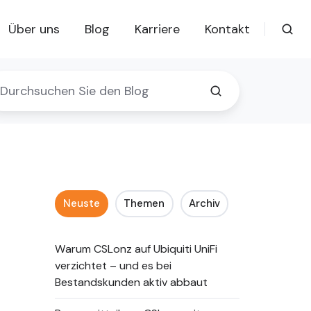
Über uns
Blog
Karriere
Kontakt
Neuste
Themen
Archiv
Warum CSLonz auf Ubiquiti UniFi
verzichtet – und es bei
Bestandskunden aktiv abbaut