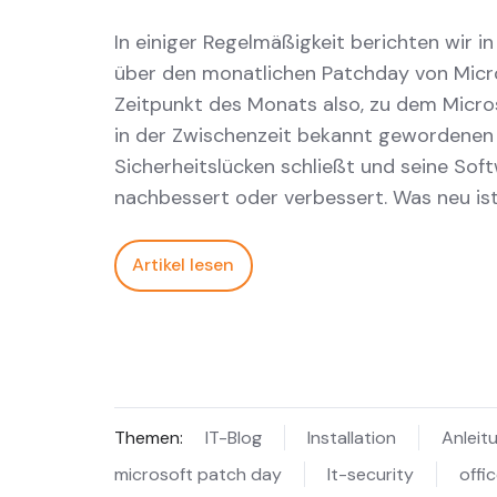
In einiger Regelmäßigkeit berichten wir i
über den monatlichen Patchday von Micr
Zeitpunkt des Monats also, zu dem Micros
in der Zwischenzeit bekannt gewordenen
Sicherheitslücken schließt und seine Sof
nachbessert oder verbessert. Was neu ist
Artikel lesen
Themen:
IT-Blog
Installation
Anleit
microsoft patch day
It-security
offi