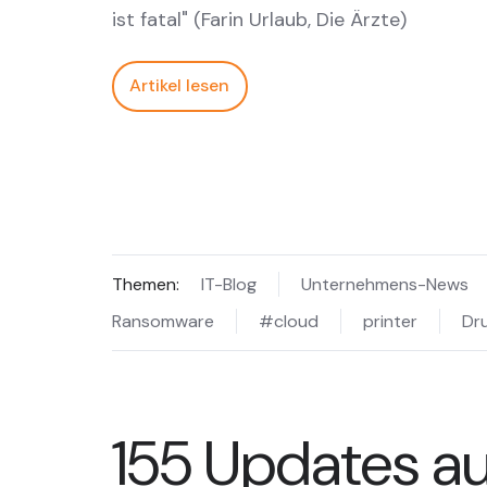
ist fatal" (Farin Urlaub, Die Ärzte)
Artikel lesen
Themen:
IT-Blog
Unternehmens-News
Ransomware
#cloud
printer
Dr
155 Updates au