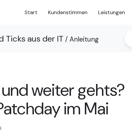
Start
Kundenstimmen
Leistungen
d Ticks aus der IT
/ Anleitung
- und weiter gehts?
Patchday im Mai
4