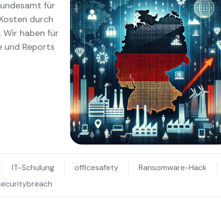
Bundesamt für
 Kosten durch
 Wir haben für
e und Reports
IT-Schulung
officesafety
Ransomware-Hack
securitybreach