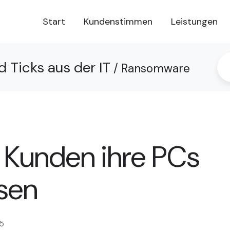
Start
Kundenstimmen
Leistungen
d Ticks aus der IT
/ Ransomware
Kunden ihre PCs
ssen
5