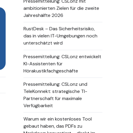
Pressemitteilung: CSLonz mit
ambitionierten Zielen für die zweite
Jahreshälfte 2026
RustDesk – Das Sicherheitsrisiko,
das in vielen IT-Umgebungen noch
unterschätzt wird
Pressemitteilung: CSLonz entwickelt
KI-Assistenten für
Hörakustikfachgeschäfte
Pressemitteilung: CSLonz und
TeleKonnekt: strategische TI-
Partnerschaft für maximale
Verfügbarkeit
Warum wir ein kostenloses Tool
gebaut haben, das PDFs zu