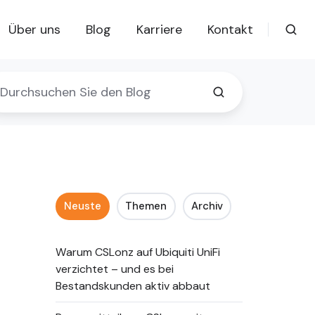
Über uns
Blog
Karriere
Kontakt
Neuste
Themen
Archiv
Warum CSLonz auf Ubiquiti UniFi
verzichtet – und es bei
Bestandskunden aktiv abbaut