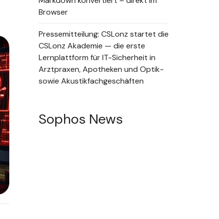
Markdown konvertiert – direkt im
Browser
Pressemitteilung: CSLonz startet die
CSLonz Akademie — die erste
Lernplattform für IT-Sicherheit in
Arztpraxen, Apotheken und Optik-
sowie Akustikfachgeschäften
Sophos News