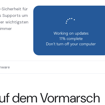
-Sicherheit für
es Supports um
der wichtigsten
 immer
mware
uf dem Vormarsch