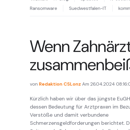
Ransomware
Suedwestfalen-IT
komm
Wenn Zahnärzt
zusammenbeiß
von
Redaktion CSLonz
Am 26.04.2024 08:16:
Kürzlich haben wir über das jüngste EuGH
dessen Bedeutung für Arztpraxen im Be
Verstöße und damit verbundene
Schmerzensgeldforderungen berichtet. D