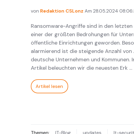
von
Redaktion CSLonz
Am 28.05.2024 08:06
Ransomware-Angriffe sind in den letzten
einer der größten Bedrohungen für Unt
öffentliche Einrichtungen geworden. Bes
alarmierend ist die steigende Anzahl von 
deutsche Unternehmen und Kommunen. I
Artikel beleuchten wir die neuesten Erk …
Artikel lesen
Themen:
IT-Blog
updates
It-securi