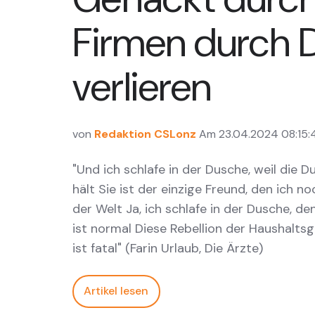
Firmen durch 
verlieren
von
Redaktion CSLonz
Am 23.04.2024 08:15:
"Und ich schlafe in der Dusche, weil die D
hält Sie ist der einzige Freund, den ich n
der Welt Ja, ich schlafe in der Dusche, d
ist normal Diese Rebellion der Haushalt
ist fatal" (Farin Urlaub, Die Ärzte)
Artikel lesen